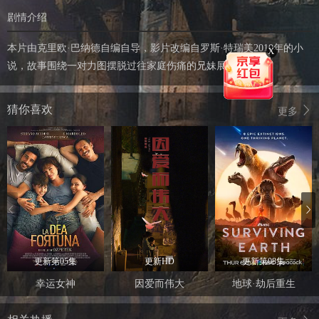
剧情介绍
本片由克里欧·巴纳德自编自导，影片改编自罗斯·特瑞美2010年的小
X
说，故事围绕一对力图摆脱过往家庭伤痛的兄妹展开。
猜你喜欢
更多
更新第05集
更新HD
更新第08集
幸运女神
因爱而伟大
地球·劫后重生