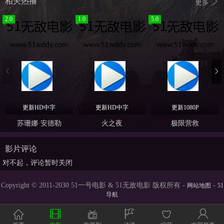
相关热播
更多
2.0
1.0
5.0
更新HD中字
更新HD中字
更新1080P
苏珊娜·安德勒
火之夜
极限营救
影片评论
对不起，评论暂时关闭
Copyright © 2011-2030 51一号电影 & 51无敌电影 版权所有 -
-
网站地图
51
导航