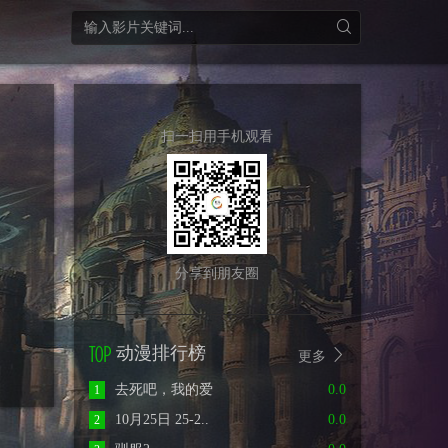
扫一扫用手机观看
分享到朋友圈
动漫排行榜
更多
去死吧，我的爱
0.0
1
10月25日 25-2..
0.0
2