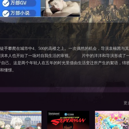
徒手攀爬在城市中4、500的高楼之上。一次偶然的机会，导演袁楠茜与
导演本人也开始了一场对自我生活的审视。 片中的洋洋和导演形成了
于自己。这是两个年轻人在五年的时光里借由生活变迁所产生的絮语，绵
和懂憬。
更