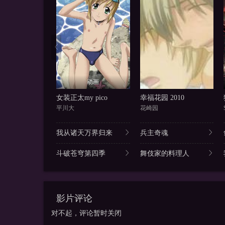
动画
女装正太my pico
幸福花园 2010
平川大
花崎园
我从诸天万界归来
兵主奇魂
斗破苍穹第四季
舞伎家的料理人
影片评论
对不起，评论暂时关闭