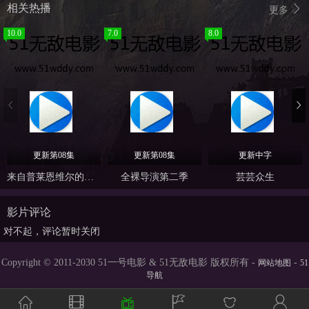
相关热播
更多
10.0
7.0
8.0
更新第08集
更新第08集
更新中字
来自普莱恩维尔的女孩
全裸导演第二季
芸芸众生
影片评论
对不起，评论暂时关闭
Copyright © 2011-2030 51一号电影 & 51无敌电影 版权所有 -
-
网站地图
51
导航