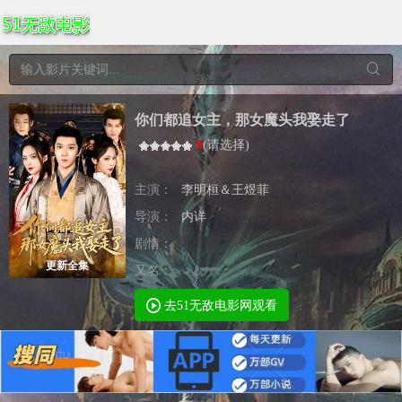
你们都追女主，那女魔头我娶走了
0
(
请选择
)
主演：
李明桓＆王煜菲
导演：
内详
剧情：
更新全集
又名：
去51无敌电影网观看