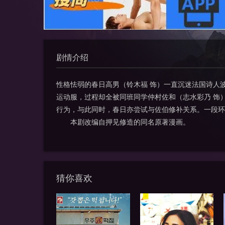
剧情介绍
性格怯弱的春日高男（铃木福 饰）一直沉迷法国诗人
运动服，过程却全被同班同学仲村佐和（志水彩乃 饰
行为，与此同时，春日亦尝试与佐伯修补关系。一段环
本剧改编自押见修造的同名原著漫画。
猜你喜欢