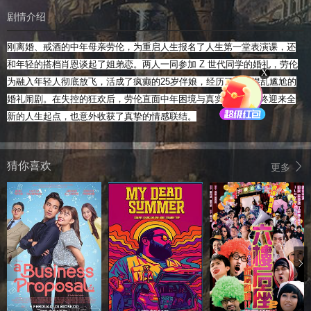
剧情介绍
刚离婚、戒酒的中年母亲劳伦，为重启人生报名了人生第一堂表演课，还
和年轻的搭档肖恩谈起了姐弟恋。两人一同参加 Z 世代同学的婚礼，劳伦
X
为融入年轻人彻底放飞，活成了疯癫的25岁伴娘，经历了一场混乱尴尬的
婚礼闹剧。在失控的狂欢后，劳伦直面中年困境与真实需求，最终迎来全
新的人生起点，也意外收获了真挚的情感联结。
猜你喜欢
更多