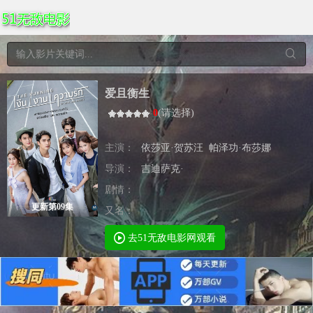
爱且衡生
0
(
请选择
)
主演：
依莎亚·贺苏汪
帕泽功·布莎娜
导演：
吉迪萨克·
剧情：
更新第09集
又名：
去51无敌电影网观看