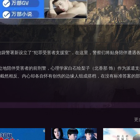
警署新设立了“犯罪受害者支援室”，在这里，警察们将贴身陪伴遭遇
地陪伴受害者的前刑警，心理学家白石绘梨子（北香那 饰）作为派遣支
截然相反、内心却各自怀有创伤的边缘人组成搭档，在没有标准答案的部
更