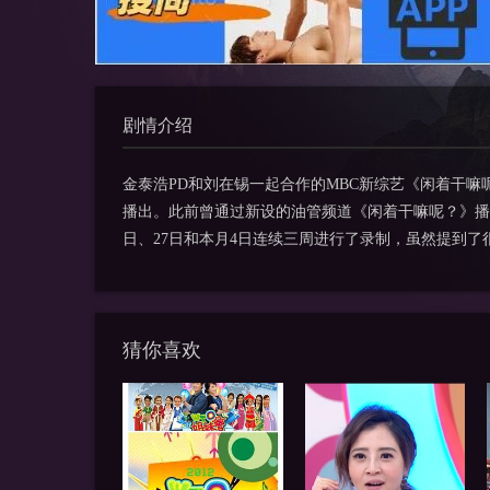
剧情介绍
金泰浩PD和刘在锡一起合作的MBC新综艺《闲着干嘛
播出。此前曾通过新设的油管频道《闲着干嘛呢？》播
日、27日和本月4日连续三周进行了录制，虽然提到
猜你喜欢