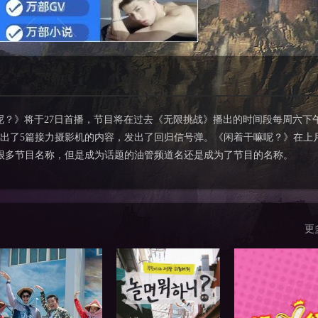
呢？》将于27日首播，节目将在过去《无限挑战》播出的时间段每周六下
出了5篇接力摄影机的内容，发出了回归信号弹。《闲着干嘛呢？》在上月
了很多节目名称，但是成为话题的油管频道名还是成为了节目的名称。
更