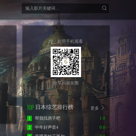
扫一扫用手机观看
分享到朋友圈
日本综艺排行榜
更多
帮我找房子吧
1.0
1
中年好声音4
0.0
2