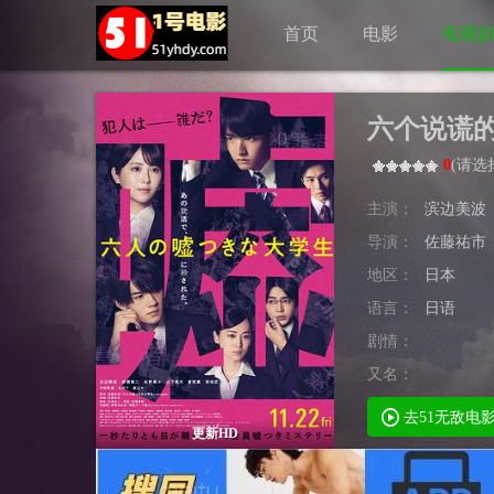
首页
电影
电视
六个说谎
0
(
请选
主演：
滨边美波
导演：
佐藤祐市
地区：
日本
语言：
日语
剧情：
又名：
去51无敌电
更新HD