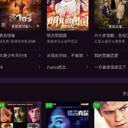
更新第18集
更新全集
更新全集
替名情臻
明月照团圆
纳瓦希·普潘塔奇斯,耶娜·萨拉
黄褚幸沅＆崔尹思汉
王晨＆盛洋＆雍青青
大唐少年天行传
从现在开始，不做朋..
我的荒糖恋爱
冷
Zantiis想念..
一旦被发现就完了
更
8.0
6.0
7.0