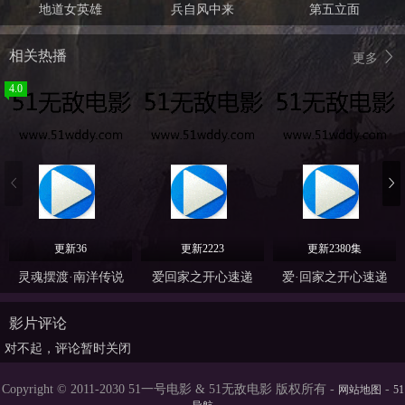
地道女英雄
兵自风中来
第五立面
相关热播
更多
4.0
更新36
更新2223
更新2380集
灵魂摆渡·南洋传说
爱回家之开心速递
爱·回家之开心速递
影片评论
对不起，评论暂时关闭
Copyright © 2011-2030 51一号电影 & 51无敌电影 版权所有 -
-
网站地图
51