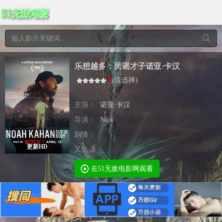
乐想越多：民谣才子诺亚·卡汉
0
(
请选择
)
主演：
诺亚·卡汉
导演：
Nick·
剧情：
更新HD
又名：
去51无敌电影网观看