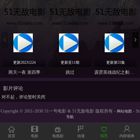
更新20231224
更新至11期
更新第55集
两天一夜 第四季
跳过
霹雳英雄战纪之刜伐世界
影片评论
对不起，评论暂时关闭
Copyright © 2011-2030 51一号电影 & 51无敌电影 版权所有 -
-
网站地图
51
导航
首页
电影
电视剧
动漫
综艺
内部领券