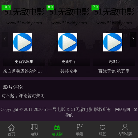
10.0
8.0
7.0
更新第08集
更新中字
更新15
来自普莱恩维尔的女孩
芸芸众生
百战天龙 第五季
影片评论
对不起，评论暂时关闭
Copyright © 2011-2030 51一号电影 & 51无敌电影 版权所有 -
-
网站地图
51
导航
首页
电影
电视剧
动漫
综艺
内部领券