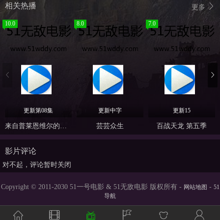
相关热播
更多
10.0
8.0
7.0
更新第08集
更新中字
更新15
来自普莱恩维尔的女孩
芸芸众生
百战天龙 第五季
影片评论
对不起，评论暂时关闭
Copyright © 2011-2030 51一号电影 & 51无敌电影 版权所有 -
-
网站地图
51
导航