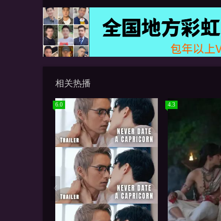
相关热播
6.0
4.3