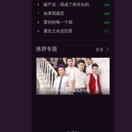
破产后，我成了死对头的..
nan
6
如果我愿意
nan
7
爱你的每一个我
nan
8
重生之名流巨星
4.5
9
推荐专题
更多
MB卖身男孩电影合集