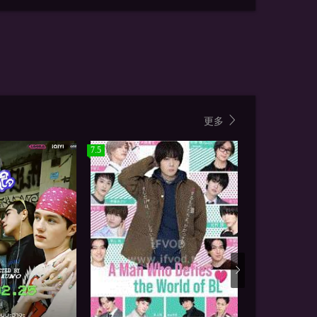
更多
7.5
7.0