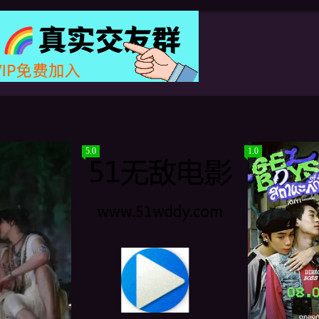
5.0
1.0