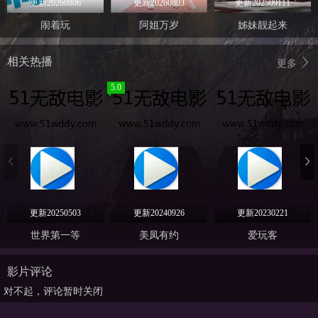
更新20260806
更新20260803
更新202509111
闹着玩
阿姐万岁
姊妹靓起来
相关热播
更多
5.0
更新20250503
更新20240926
更新20230221
世界第一等
美凤有约
爱玩客
影片评论
对不起，评论暂时关闭