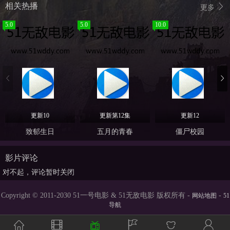
相关热播
更多
5.0
5.0
10.0
更新10
更新第12集
更新12
致郁生日
五月的青春
僵尸校园
影片评论
对不起，评论暂时关闭
Copyright © 2011-2030 51一号电影 & 51无敌电影 版权所有 -
-
网站地图
51
导航