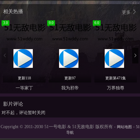
相关热播
更多
3.0
9.0
6.0
更新118
更新97
更新第471集
一等家丁
我为邪帝
万界独尊
影片评论
对不起，评论暂时关闭
Copyright © 2011-2030 51一号电影 & 51无敌电影 版权所有 -
-
网站地图
51
导航