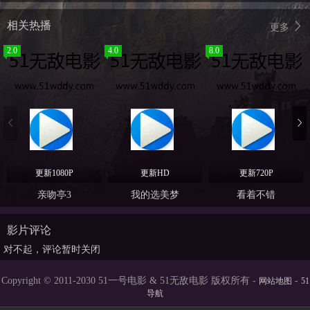
相关热播
更多
2.0
4.0
8.0
更新1080P
更新HD
更新720P
亲吻亭3
我的选美梦
看着不错
影片评论
对不起，评论暂时关闭
Copyright © 2011-2030 51一号电影 & 51无敌电影 版权所有 -
-
网站地图
51
导航