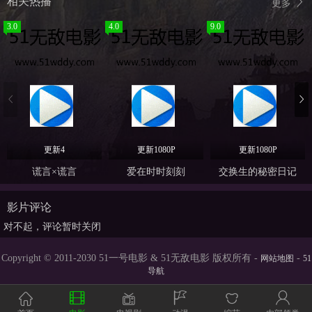
相关热播
更多
3.0
4.0
9.0
更新4
更新1080P
更新1080P
谎言×谎言
爱在时时刻刻
交换生的秘密日记
影片评论
对不起，评论暂时关闭
Copyright © 2011-2030 51一号电影 & 51无敌电影 版权所有 -
-
网站地图
51
导航