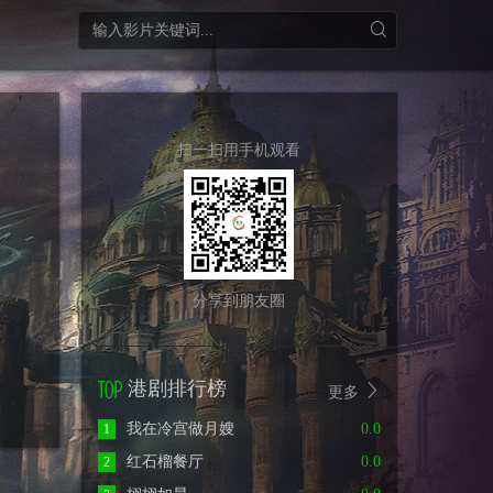
扫一扫用手机观看
分享到朋友圈
港剧排行榜
更多
我在冷宫做月嫂
0.0
1
红石榴餐厅
0.0
2