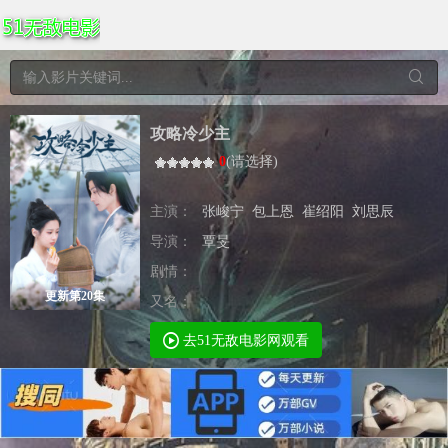
攻略冷少主
0
(
请选择
)
主演：
张峻宁
包上恩
崔绍阳
刘思辰
导演：
覃旻
剧情：
更新第20集
又名：
去51无敌电影网观看