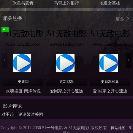
米良与麦青
马背上的银行
地道女英雄
相关热播
更多
4.0
更新36
更新2223
更新2380集
灵魂摆渡·南洋传说
爱回家之开心速递
爱·回家之开心速递
影片评论
对不起，评论暂时关闭
Copyright © 2011-2030 51一号电影 & 51无敌电影 版权所有 -
-
网站地图
51