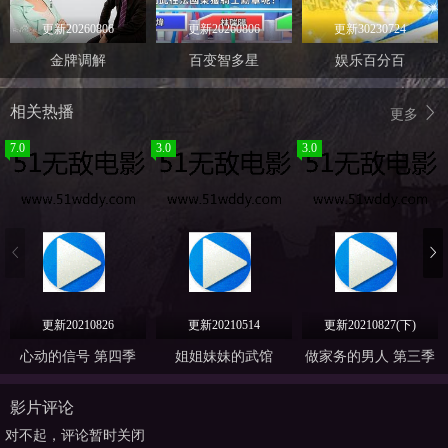
更新20260806
更新20260806
更新30230724
金牌调解
百变智多星
娱乐百分百
相关热播
更多
7.0
3.0
3.0
更新20210826
更新20210514
更新20210827(下)
心动的信号 第四季
姐姐妹妹的武馆
做家务的男人 第三季
影片评论
对不起，评论暂时关闭