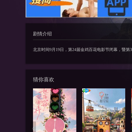
剧情介绍
北京时间9月19日，第24届金鸡百花电影节闭幕，暨
猜你喜欢