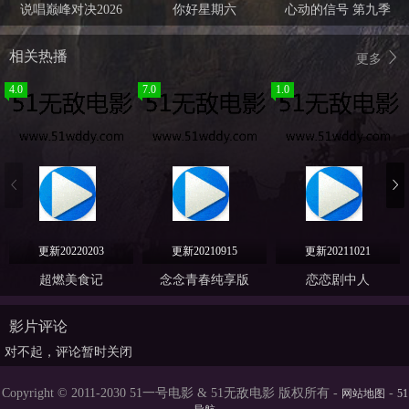
说唱巅峰对决2026
你好星期六
心动的信号 第九季
相关热播
更多
4.0
7.0
1.0
更新20220203
更新20210915
更新20211021
超燃美食记
念念青春纯享版
恋恋剧中人
影片评论
对不起，评论暂时关闭
Copyright © 2011-2030 51一号电影 & 51无敌电影 版权所有 -
-
网站地图
51