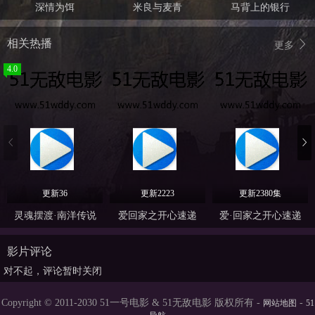
深情为饵
米良与麦青
马背上的银行
相关热播
更多
4.0
更新36
更新2223
更新2380集
灵魂摆渡·南洋传说
爱回家之开心速递
爱·回家之开心速递
影片评论
对不起，评论暂时关闭
Copyright © 2011-2030 51一号电影 & 51无敌电影 版权所有 -
-
网站地图
51