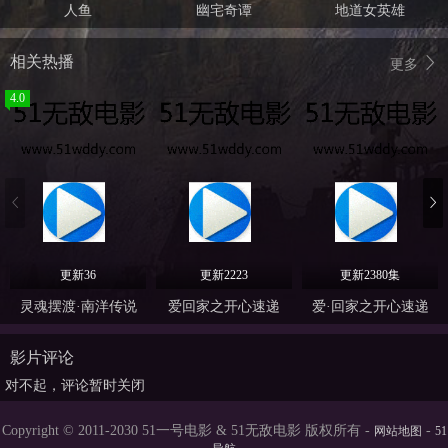
人鱼
幽宅奇谭
地道女英雄
相关热播
更多
4.0
更新36
更新2223
更新2380集
灵魂摆渡·南洋传说
爱回家之开心速递
爱·回家之开心速递
影片评论
对不起，评论暂时关闭
Copyright © 2011-2030 51一号电影 & 51无敌电影 版权所有 -
-
网站地图
51