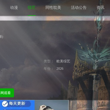
剧
动漫
综艺
同性耽美
活动公告
资讯
择
)
类型：
欧美综艺
年份：
2026
影网观看