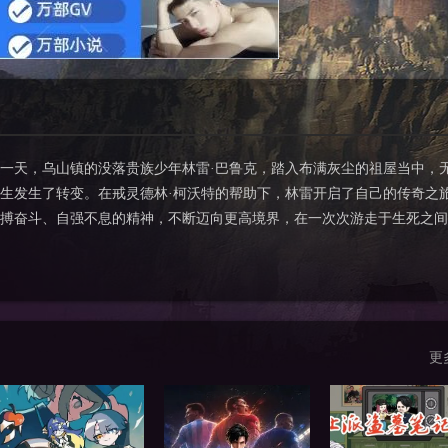
一天，乌山镇的没落贵族少年林雷·巴鲁克，踏入布满灰尘的祖屋当中，
生发生了转变。在戒灵德林·柯沃特的帮助下，林雷开启了自己的传奇之
搏奋斗、自强不息的精神，不断迈向更高境界，在一次次游走于生死之间
更