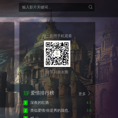
扫一扫用手机观看
分享到朋友圈
爱情排行榜
更多
深夜的红酒
4.5
1
类似爱情/你是男的我也..
3.0
2