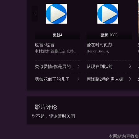
更新4
更新1080P
谎言×谎言
爱在时时刻刻
中村源太,首藤志奈,仓持若菜
Héctor Bonilla,
类似爱情/你是男的..
从现在到以前
我如花似玉的儿子
席隆路2巷的男人街
影片评论
对不起，评论暂时关闭
本网站内容收集