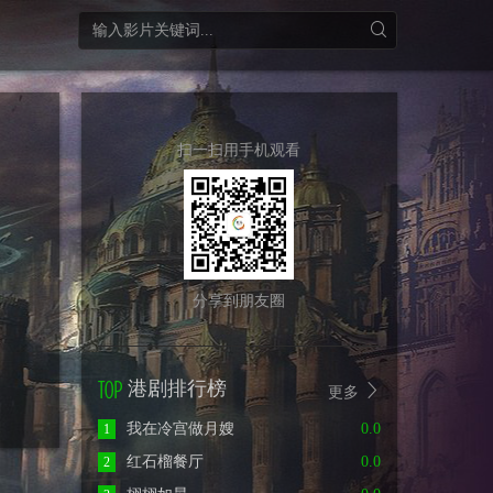
扫一扫用手机观看
分享到朋友圈
港剧排行榜
更多
我在冷宫做月嫂
0.0
1
红石榴餐厅
0.0
2