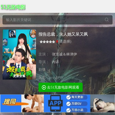
报告总裁，夫人她又呆又飒
0
(
请选择
)
主演：
张浩诚＆林津伊
导演：
内详
剧情：
更新全集
又名：
去51无敌电影网观看