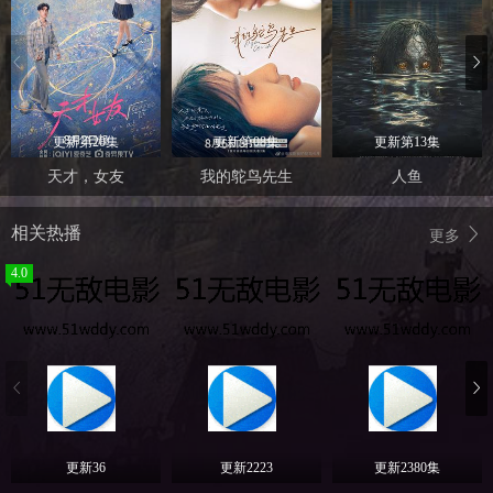
更新第20集
更新第08集
更新第13集
天才，女友
我的鸵鸟先生
人鱼
相关热播
更多
4.0
更新36
更新2223
更新2380集