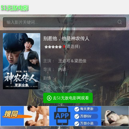
别惹他，他是神农传人
0
(
请选择
)
主演：
王必可＆梁思佳
导演：
内详
剧情：
更新全集
又名：
去51无敌电影网观看