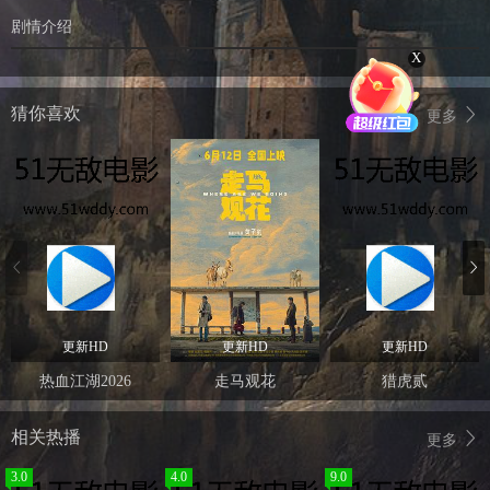
剧情介绍
X
猜你喜欢
更多
更新HD
更新HD
更新HD
热血江湖2026
走马观花
猎虎贰
相关热播
更多
3.0
4.0
9.0