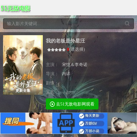
我的老板是外星汪
0
(
请选择
)
主演：
宋恺＆李奇诺
导演：
内详
剧情：
更新全集
又名：
去51无敌电影网观看