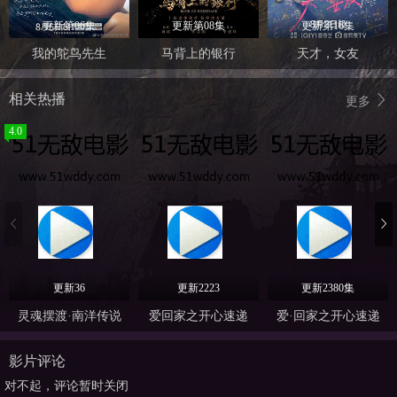
更新第06集
更新第08集
更新第16集
我的鸵鸟先生
马背上的银行
天才，女友
相关热播
更多
4.0
更新36
更新2223
更新2380集
灵魂摆渡·南洋传说
爱回家之开心速递
爱·回家之开心速递
影片评论
对不起，评论暂时关闭