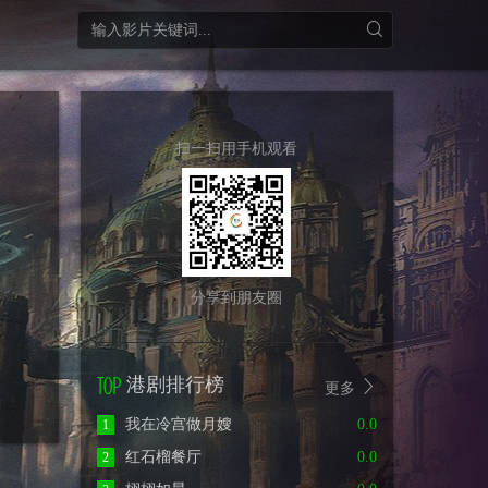
扫一扫用手机观看
分享到朋友圈
港剧排行榜
更多
我在冷宫做月嫂
0.0
1
红石榴餐厅
0.0
2