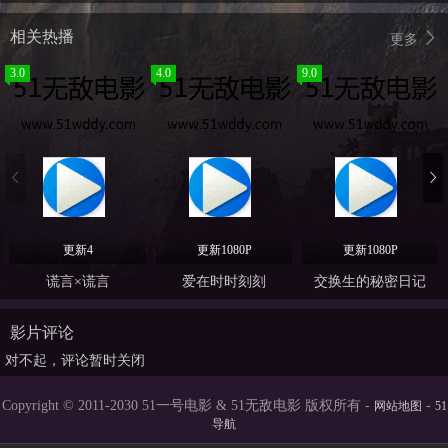
相关热播
更多
3.0
4.0
9.0
更新4
更新1080P
更新1080P
谎言×谎言
爱在时时刻刻
交换生的秘密日记
影片评论
对不起，评论暂时关闭
Copyright © 2011-2030 51一号电影 & 51无敌电影 版权所有 -
-
网站地图
51
导航