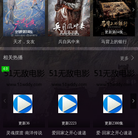
更新第14集
更新第36集
更新第04集
天才，女友
兵自风中来
马背上的银行
相关热播
更多
4.0
更新36
更新2223
更新2380集
灵魂摆渡·南洋传说
爱回家之开心速递
爱·回家之开心速递