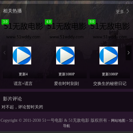
相关热播
更多
3.0
4.0
9.0
更新4
更新1080P
更新1080P
谎言×谎言
爱在时时刻刻
交换生的秘密日记
影片评论
对不起，评论暂时关闭
Copyright © 2011-2030 51一号电影 & 51无敌电影 版权所有 -
-
网站地图
51
导航