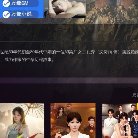
世纪60年代初至80年代中期的一位印染厂女工孔秀（沈诗雨 饰）摆脱婚
、成为作家的生命历程故事。
更