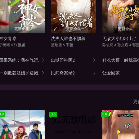
更新全集
更新全集
更新全集
神女青岑
沈夫人谁也不惯着
无敌大小姐出山了
李芮峤＆张媛媛
范瑞雪＆宋骏
陈俊羽＆孙义宸＆郭
因果系统：我夺气运..
出狱即神医2
什么大哥，叫我高律
一别数载姐姐护迎殿..
民间奇案录2
让爱回家
更
9.0
3.5
6.0