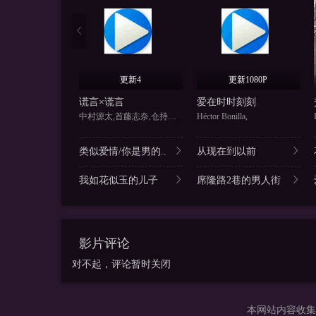
更新4
更新1080P
谎言×谎言
爱在时时刻刻
中村源太,首藤志奈,仓持若菜
Héctor Bonilla,
类似爱情/你是男的..
从现在到以前
我如花似玉的儿子
席隆路2巷的男人街
影片评论
对不起，评论暂时关闭
本网站内容收集