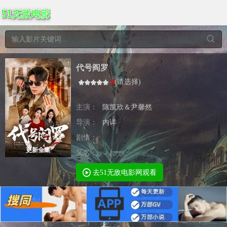
代号阎罗
0
(
请选择
)
主演：
陈凯欣＆尹馨然
导演：
内详
剧情：
更新全集
又名：
去51无敌电影网观看