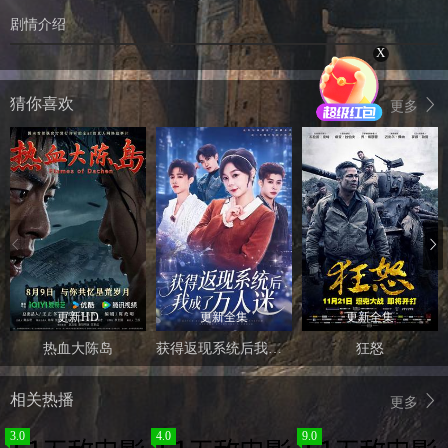
剧情介绍
X
猜你喜欢
更多
更新HD
更新全集
更新全集
热血大陈岛
获得返现系统后我成了万人迷
狂怒
相关热播
更多
3.0
4.0
9.0