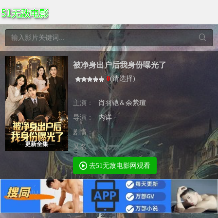
被净身出户后我身份曝光了
0
(
请选择
)
主演：
肖羽铠＆余紫瑄
导演：
内详
剧情：
更新全集
又名：
去51无敌电影网观看