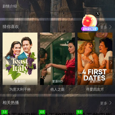
剧情介绍
X
猜你喜欢
更多
更新HD
更新HD
更新HD
为意大利干杯
他人之眼
寻爱四次方
相关热播
更多
3.0
4.0
9.0