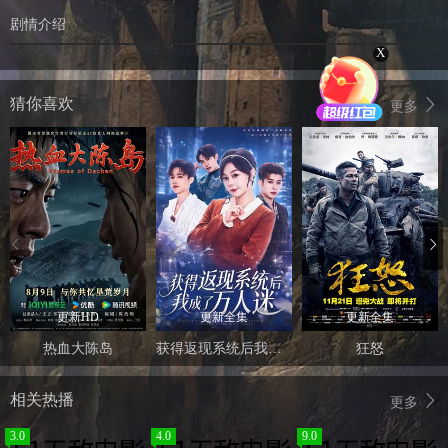
剧情介绍
X
猜你喜欢
更多
更新HD
更新全集
更新全集
热血大陈岛
获得返现系统后我成了万人迷
狂怒
相关热播
更多
3.0
4.0
9.0