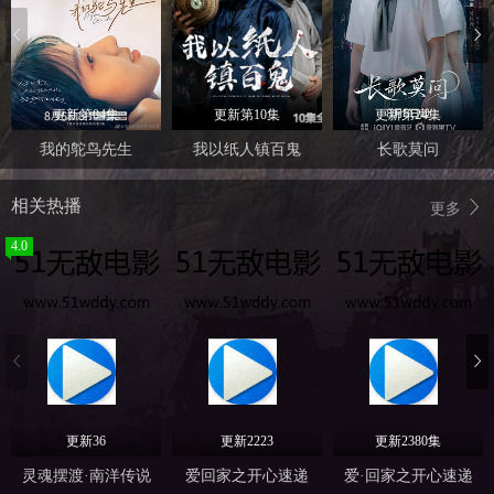
更新第04集
更新第10集
更新第24集
我的鸵鸟先生
我以纸人镇百鬼
长歌莫问
相关热播
更多
4.0
更新36
更新2223
更新2380集
灵魂摆渡·南洋传说
爱回家之开心速递
爱·回家之开心速递